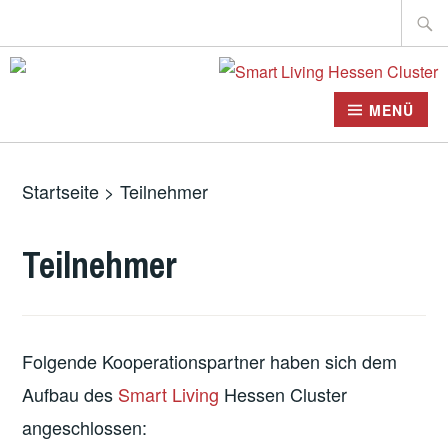
Zum
Suche
Inhalt
nach:
springen
MENÜ
Startseite
>
Teilnehmer
Teilnehmer
Folgende Kooperationspartner haben sich dem
Aufbau des
Smart Living
Hessen Cluster
angeschlossen: