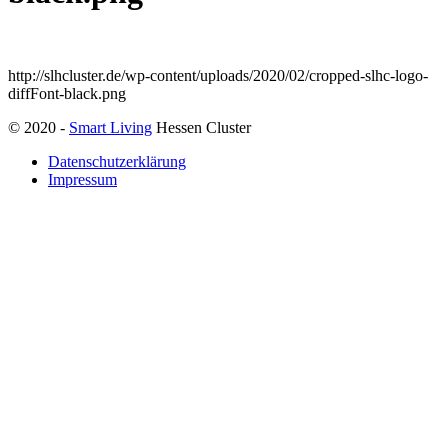
http://slhcluster.de/wp-content/uploads/2020/02/cropped-slhc-logo-
diffFont-black.png
© 2020 -
Smart Living
Hessen Cluster
Datenschutzerklärung
Impressum