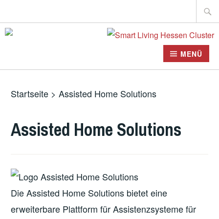
Zum
Suche
Inhalt
nach:
springen
MENÜ
Startseite
>
Assisted Home Solutions
Assisted Home Solutions
Die Assisted Home Solutions bietet eine
erweiterbare Plattform für Assistenzsysteme für